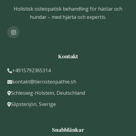
Holistisk osteopatisk behandling för hästar och
hundar – med hjärta och expertis.
Kontakt
+4915792365314
kontakt@tierosteopathie.sh
Schleswig-Holstein, Deutschland
Slipstenjön, Sverige
Snabblänkar