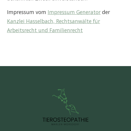
Impressum vom
Impressum Generator
der
Kanzlei Hasselbach, Rechtsanwälte für
Arbeitsrecht und Familienrecht