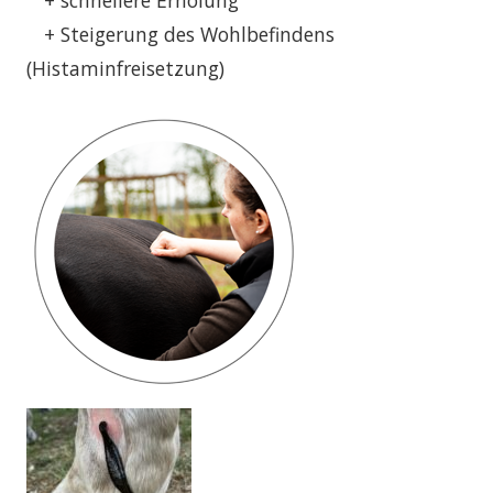
+ schnellere Erholung
+ Steigerung des Wohlbefindens
(Histaminfreisetzung)