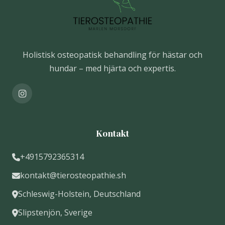
Holistisk osteopatisk behandling för hästar och
hundar – med hjärta och expertis.
Kontakt
+4915792365314
kontakt@tierosteopathie.sh
Schleswig-Holstein, Deutschland
Slipstenjön, Sverige