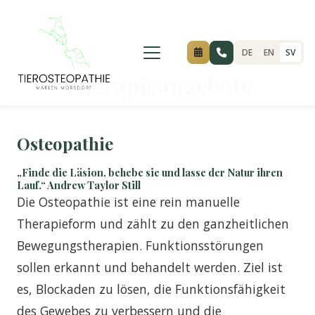
Inhalt
springen
DE
EN
SV
Therapieangebote
Osteopathie
„Finde die Läsion, behebe sie und lasse der Natur ihren
Lauf.“ Andrew Taylor Still
Die Osteopathie ist eine rein manuelle
Therapieform und zählt zu den ganzheitlichen
Bewegungstherapien. Funktionsstörungen
sollen erkannt und behandelt werden. Ziel ist
es, Blockaden zu lösen, die Funktionsfähigkeit
des Gewebes zu verbessern und die