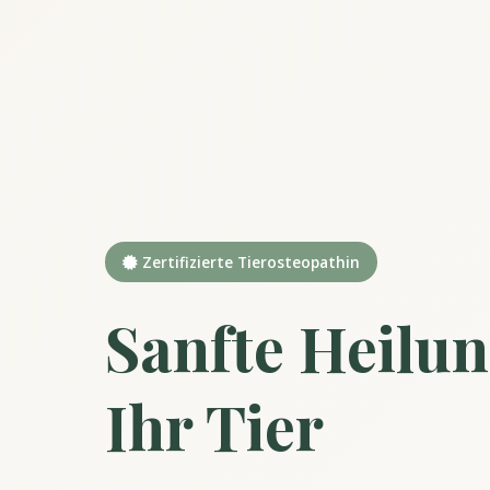
Zertifizierte Tierosteopathin
Sanfte Heilun
Ihr Tier