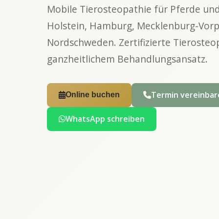
Mobile Tierosteopathie für Pferde un
Holstein, Hamburg, Mecklenburg-Vo
Nordschweden. Zertifizierte Tierosteo
ganzheitlichem Behandlungsansatz.
Termin vereinbar
Online buchen
WhatsApp schreiben