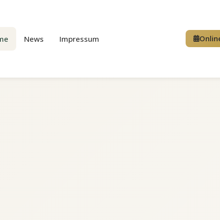
me
News
Impressum
Onlin