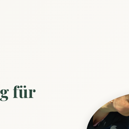
g für